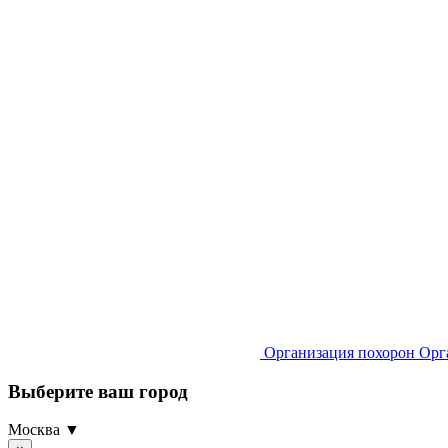
Организация похорон
Орг
Выберите ваш город
Москва ▼