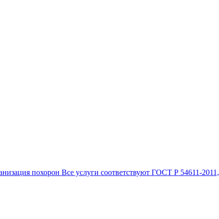
анизация похорон Все услуги соответствуют ГОСТ Р 54611-2011