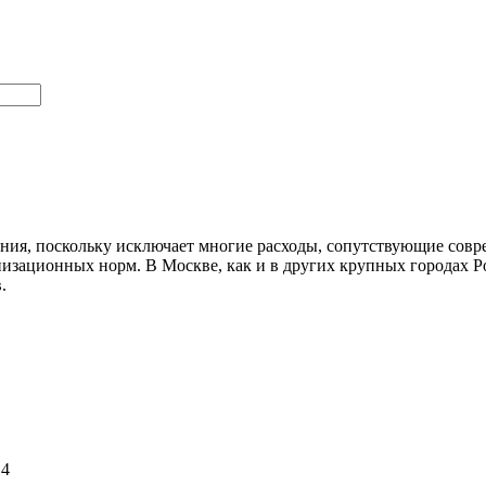
ения, поскольку исключает многие расходы, сопутствующие сов
изационных норм. В Москве, как и в других крупных городах Р
.
14