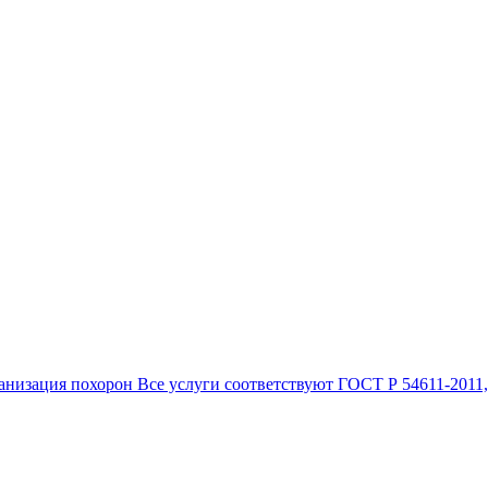
анизация похорон Все услуги соответствуют ГОСТ Р 54611-2011