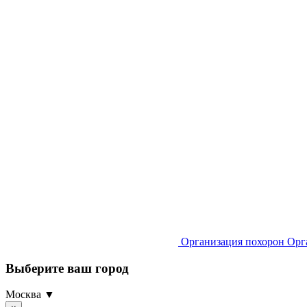
Организация похорон
Орг
Выберите ваш город
Москва ▼