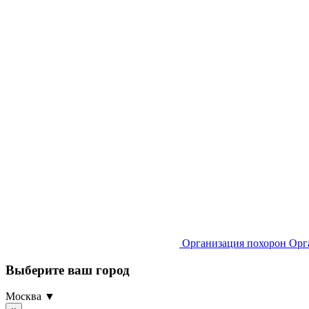
Организация похорон
Орг
Выберите ваш город
Москва ▼