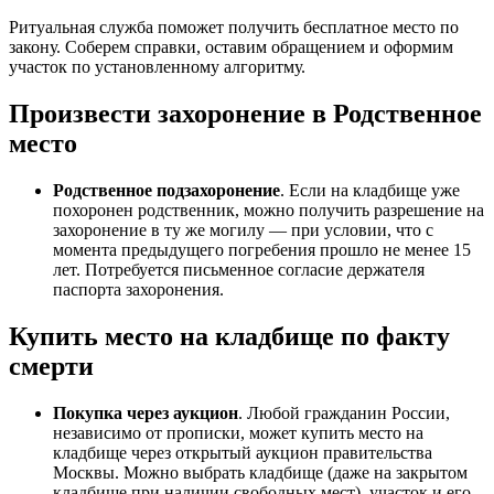
Ритуальная служба поможет получить бесплатное место по
закону. Соберем справки, оставим обращением и оформим
участок по установленному алгоритму.
Произвести захоронение в Родственное
место
Родственное подзахоронение
. Если на кладбище уже
похоронен родственник, можно получить разрешение на
захоронение в ту же могилу — при условии, что с
момента предыдущего погребения прошло не менее 15
лет. Потребуется письменное согласие держателя
паспорта захоронения.
Купить место на кладбище по факту
смерти
Покупка через аукцион
. Любой гражданин России,
независимо от прописки, может купить место на
кладбище через открытый аукцион правительства
Москвы. Можно выбрать кладбище (даже на закрытом
кладбище при наличии свободных мест), участок и его