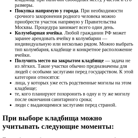
размеры.
Покупка напрямую у города
. При необходимости
срочного захоронения родного человека можно
приобрести участок напрямую у Правительства
Москвы. Процедура занимает всего один день.
Колумбарная ячейка
. Любой гражданин РФ может
заранее арендовать ячейку в колумбарии —
индивидуальную или несколько рядом. Можно выбрать
тип колумбария, кладбище и конкретное расположение
ячейки.
Получить место на закрытом кладбище
— задача не
из лёгких. Такие участки обычно предназначены для
людей с особыми заслугами перед государством. К этой
категории относятся:
лица, у которых уже есть родственные могилы на этом
кладбище;
те, кого планируют похоронить в одну и ту же могилу
после окончания санитарного срока;
люди с выдающимися заслугами перед страной.
При выборе кладбища можно
учитывать следующие моменты: