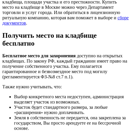
кладбища, площади участка и его престижности. Купить
место на кладбище в Москве можно через Департамент
торговли и услуг города. Или обратиться в лицензионную
ритуальную компанию, которая вам поможет в выборе и
сборе
документов
.
Получить место на кладбище
бесплатно
Бесплатное место для захоронения
доступно на открытых
кладбищах. По закону РФ, каждый гражданин имеет право на
получение собственного участка. Ему полагается
гарантированное и безвозмездное место под могилу
(регламентируется ФЗ-№8 ст.7 п.1).
Также нужно учитывать, что:
Выбор конкретного места недоступен, администрация
выделяет участок из возможных.
Участок будет стандартного размера, за любые
«расширения» нужно доплачивать.
Земля в собственность не передается, она закреплена за
государством, Вы просто арендуете ее на бессрочной
основе.