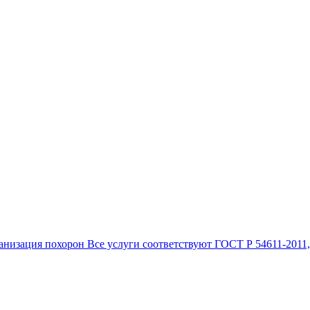
анизация похорон Все услуги соответствуют ГОСТ Р 54611-2011