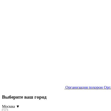
Организация похорон
Орг
Выберите ваш город
Москва ▼