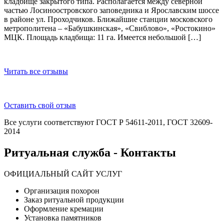
кладбище закрытого типа. Располагается между северной
частью Лосиноостровского заповедника и Ярославским шоссе
в районе ул. Проходчиков. Ближайшие станции московского
метрополитена – «Бабушкинская», «Свиблово», «Ростокино»
МЦК. Площадь кладбища: 11 га. Имеется небольшой […]
Читать все отзывы
Оставить свой отзыв
Все услуги соответствуют ГОСТ Р 54611-2011, ГОСТ 32609-
2014
Ритуальная служба - Контакты
ОФИЦИАЛЬНЫЙ САЙТ УСЛУГ
Организация похорон
Заказ ритуальной продукции
Оформление кремации
Установка памятников