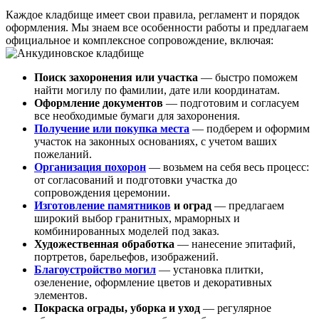
Каждое кладбище имеет свои правила, регламент и порядок
оформления. Мы знаем все особенности работы и предлагаем
официальное и комплексное сопровождение, включая:
Поиск захоронения или участка
— быстро поможем
найти могилу по фамилии, дате или координатам.
Оформление документов
— подготовим и согласуем
все необходимые бумаги для захоронения.
Получение или покупка места
— подберем и оформим
участок на законных основаниях, с учетом ваших
пожеланий.
Организация похорон
— возьмем на себя весь процесс:
от согласований и подготовки участка до
сопровождения церемонии.
Изготовление памятников
и оград
— предлагаем
широкий выбор гранитных, мраморных и
комбинированных моделей под заказ.
Художественная обработка
— нанесение эпитафий,
портретов, барельефов, изображений.
Благоустройство могил
— установка плитки,
озеленение, оформление цветов и декоративных
элементов.
Покраска ограды, уборка и уход
— регулярное