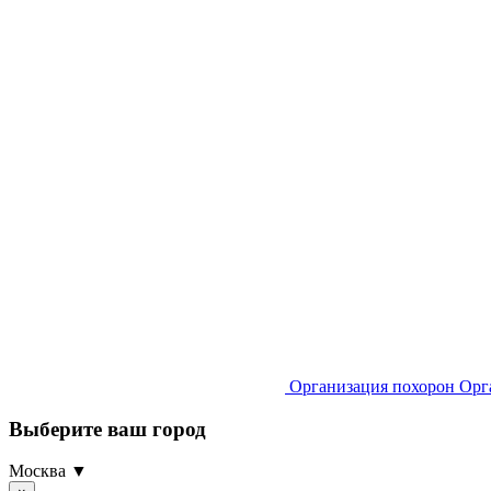
Организация похорон
Орг
Выберите ваш город
Москва ▼