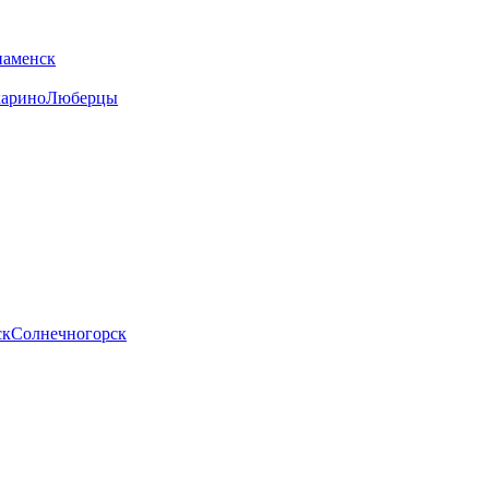
наменск
арино
Люберцы
ск
Солнечногорск