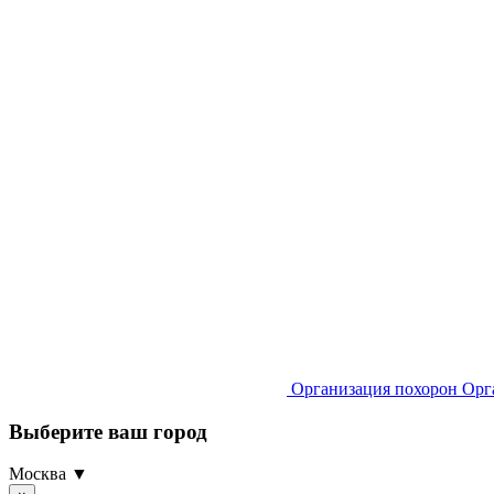
Организация похорон
Орг
Выберите ваш город
Москва ▼