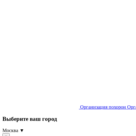
Организация похорон
Орг
Выберите ваш город
Москва ▼