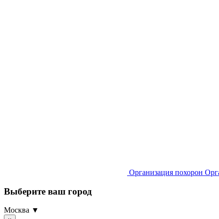
Организация похорон
Орг
Выберите ваш город
Москва ▼