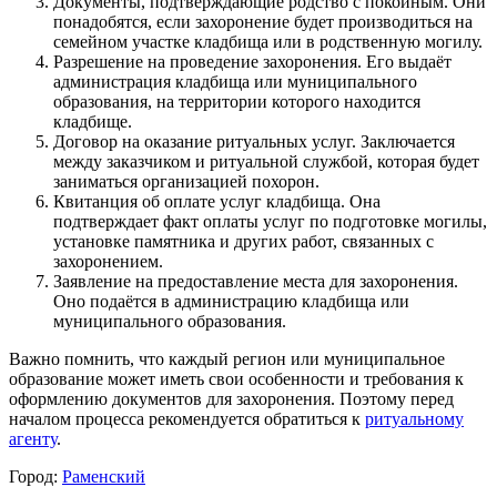
Документы, подтверждающие родство с покойным. Они
понадобятся, если захоронение будет производиться на
семейном участке кладбища или в родственную могилу.
Разрешение на проведение захоронения. Его выдаёт
администрация кладбища или муниципального
образования, на территории которого находится
кладбище.
Договор на оказание ритуальных услуг. Заключается
между заказчиком и ритуальной службой, которая будет
заниматься организацией похорон.
Квитанция об оплате услуг кладбища. Она
подтверждает факт оплаты услуг по подготовке могилы,
установке памятника и других работ, связанных с
захоронением.
Заявление на предоставление места для захоронения.
Оно подаётся в администрацию кладбища или
муниципального образования.
Важно помнить, что каждый регион или муниципальное
образование может иметь свои особенности и требования к
оформлению документов для захоронения. Поэтому перед
началом процесса рекомендуется обратиться к
ритуальному
агенту
.
Город:
Раменский