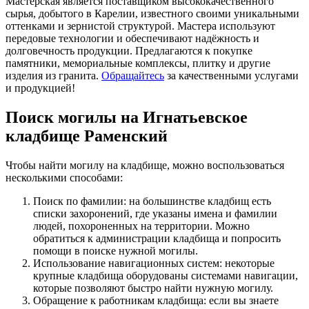
Мастерская является поставщиком высококачественного
сырья, добытого в Карелии, известного своими уникальными
оттенками и зернистой структурой. Мастера используют
передовые технологии и обеспечивают надёжность и
долговечность продукции. Предлагаются к покупке
памятники, мемориальные комплексы, плитку и другие
изделия из гранита.
Обращайтесь
за качественными услугами
и продукцией!
Поиск могилы на Игнатьевское
кладбище Раменский
Чтобы найти могилу на кладбище, можно воспользоваться
несколькими способами:
Поиск по фамилии: на большинстве кладбищ есть
списки захоронений, где указаны имена и фамилии
людей, похороненных на территории. Можно
обратиться к администрации кладбища и попросить
помощи в поиске нужной могилы.
Использование навигационных систем: некоторые
крупные кладбища оборудованы системами навигации,
которые позволяют быстро найти нужную могилу.
Обращение к работникам кладбища: если вы знаете