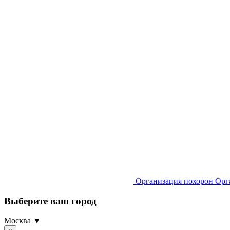
Организация похорон
Орг
Выберите ваш город
Москва ▼