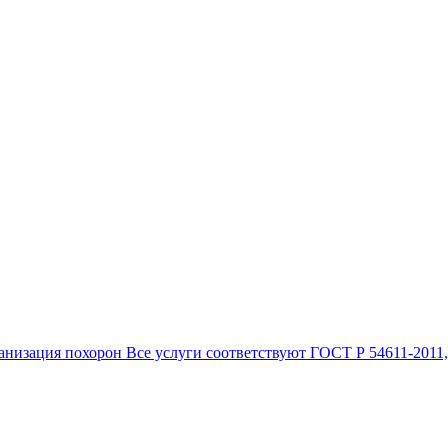
анизация похорон Все услуги соответствуют ГОСТ Р 54611-2011