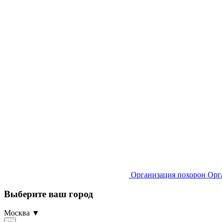
Организация похорон
Орг
Выберите ваш город
Москва ▼