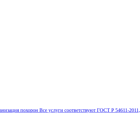
анизация похорон Все услуги соответствуют ГОСТ Р 54611-2011