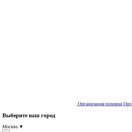
Организация похорон
Орг
Выберите ваш город
Москва ▼