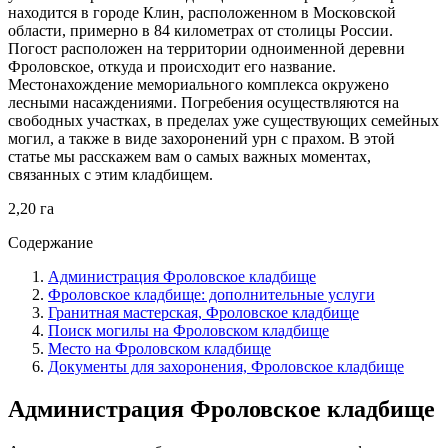
находится в городе Клин, расположенном в Московской
области, примерно в 84 километрах от столицы России.
Погост расположен на территории одноименной деревни
Фроловское, откуда и происходит его название.
Местонахождение мемориального комплекса окружено
лесными насаждениями. Погребения осуществляются на
свободных участках, в пределах уже существующих семейных
могил, а также в виде захоронений урн с прахом. В этой
статье мы расскажем вам о самых важных моментах,
связанных с этим кладбищем.
2,20 га
Содержание
Администрация Фроловское кладбище
Фроловское кладбище: дополнительные услуги
Гранитная мастерская, Фроловское кладбище
Поиск могилы на Фроловском кладбище
Место на Фроловском кладбище
Документы для захоронения, Фроловское кладбище
Администрация Фроловское кладбище