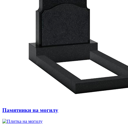
Памятники на могилу