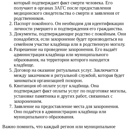
который подтверждает факт смерти человека. Его
получают в органах ЗАГС после предоставления
медицинского свидетельства о смерти и заявления от
родственников.
Паспорт покойного. Он необходим для идентификации
личности умершего и подтверждения его гражданства.
Документы, подтверждающие родство с покойным. Они
понадобятся, если захоронение будет производиться на
семейном участке кладбища или в родственную могилу.
Разрешение на проведение захоронения. Его выдаёт
администрация кладбища или муниципального
образования, на территории которого находится
кладбище.
Договор на оказание ритуальных услуг. Заключается
между заказчиком и ритуальной службой, которая будет
заниматься организацией похорон.
Квитанция об оплате услуг кладбища. Она
подтверждает факт оплаты услуг по подготовке могилы,
установке памятника и других работ, связанных с
захоронением.
Заявление на предоставление места для захоронения.
Оно подаётся в администрацию кладбища или
муниципального образования.
Важно помнить, что каждый регион или муниципальное