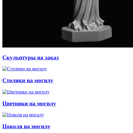
Скульптуры на заказ
Столики на могилу
Цветники на могилу
Цоколя на могилу