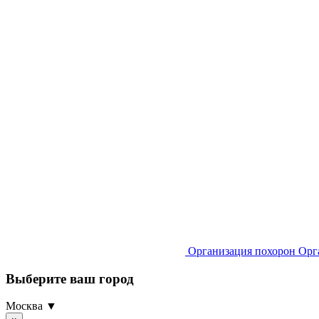
Организация похорон
Орг
Выберите ваш город
Москва ▼