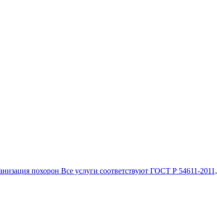
анизация похорон Все услуги соответствуют ГОСТ Р 54611-2011