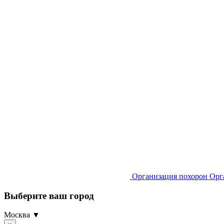
Организация похорон
Орг
Выберите ваш город
Москва ▼