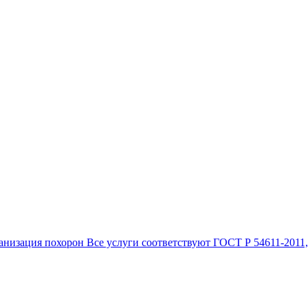
анизация похорон Все услуги соответствуют ГОСТ Р 54611-2011