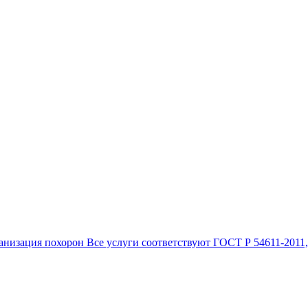
анизация похорон Все услуги соответствуют ГОСТ Р 54611-2011