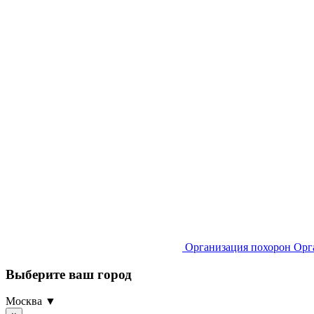
Организация похорон
Орг
Выберите ваш город
Москва ▼