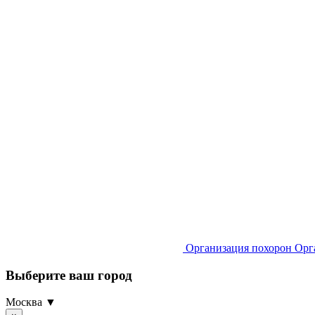
Организация похорон
Орг
Выберите ваш город
Москва ▼