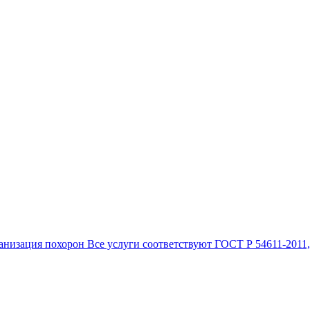
анизация похорон Все услуги соответствуют ГОСТ Р 54611-2011