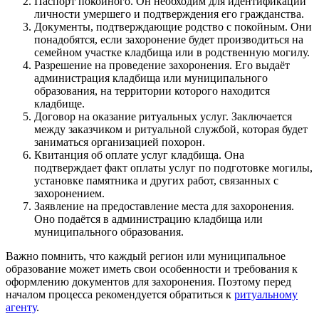
Паспорт покойного. Он необходим для идентификации
личности умершего и подтверждения его гражданства.
Документы, подтверждающие родство с покойным. Они
понадобятся, если захоронение будет производиться на
семейном участке кладбища или в родственную могилу.
Разрешение на проведение захоронения. Его выдаёт
администрация кладбища или муниципального
образования, на территории которого находится
кладбище.
Договор на оказание ритуальных услуг. Заключается
между заказчиком и ритуальной службой, которая будет
заниматься организацией похорон.
Квитанция об оплате услуг кладбища. Она
подтверждает факт оплаты услуг по подготовке могилы,
установке памятника и других работ, связанных с
захоронением.
Заявление на предоставление места для захоронения.
Оно подаётся в администрацию кладбища или
муниципального образования.
Важно помнить, что каждый регион или муниципальное
образование может иметь свои особенности и требования к
оформлению документов для захоронения. Поэтому перед
началом процесса рекомендуется обратиться к
ритуальному
агенту
.