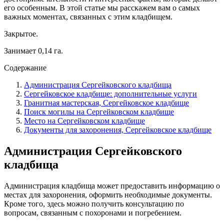
его особенным. В этой статье мы расскажем вам о самых
важных моментах, связанных с этим кладбищем.
Закрытое.
Занимает 0,14 га.
Содержание
Администрация Сергейковского кладбища
Сергейковское кладбище: дополнительные услуги
Гранитная мастерская, Сергейковское кладбище
Поиск могилы на Сергейковском кладбище
Место на Сергейковском кладбище
Документы для захоронения, Сергейковское кладбище
Администрация Сергейковского
кладбища
Администрация кладбища может предоставить информацию о
местах для захоронения, оформить необходимые документы.
Кроме того, здесь можно получить консультацию по
вопросам, связанным с похоронами и погребением.