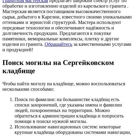
Гранитная мастерская
предлагает широкий спектр услуг по
обработке и изготовлению изделий из карельского гранита .
Мастерская является поставщиком высококачественного
сырья, добытого в Карелии, известного своими уникальными
оттенками и зернистой структурой. Мастера используют
передовые технологии и обеспечивают надёжность и
долговечность продукции. Предлагаются к покупке
памятники, мемориальные комплексы, плитку и другие
изделия из гранита.
Обращайтесь
за качественными услугами
и продукцией!
Поиск могилы на Сергейковском
кладбище
Чтобы найти могилу на кладбище, можно воспользоваться
несколькими способами:
Поиск по фамилии: на большинстве кладбищ есть
списки захоронений, где указаны имена и фамилии
людей, похороненных на территории. Можно
обратиться к администрации кладбища и попросить
помощи в поиске нужной могилы.
Использование навигационных систем: некоторые
крупные кладбища оборудованы системами навигации,