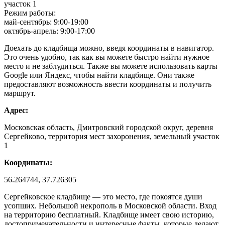
участок 1
Режим работы:
май-сентябрь: 9:00-19:00
октябрь-апрель: 9:00-17:00
Доехать до кладбища можно, введя координаты в навигатор.
Это очень удобно, так как вы можете быстро найти нужное
место и не заблудиться. Также вы можете использовать карты
Google или Яндекс, чтобы найти кладбище. Они также
предоставляют возможность ввести координаты и получить
маршрут.
Адрес:
Московская область, Дмитровский городской округ, деревня
Сергейково, территория мест захоронения, земельный участок
1
Координаты:
56.264744, 37.726305
Сергейковское кладбище — это место, где покоятся души
усопших. Небольшой некрополь в Московской области. Вход
на территорию бесплатный. Кладбище имеет свою историю,
достопримечательности и интересные факты, которые делают