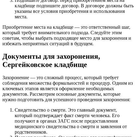
Подпишите договор: перед приобретением места на
кладбище подпишите договор. В договоре должны быть
указаны все условия приобретения и использования
места.
Приобретение места на кладбище — это ответственный шаг,
который требует внимательного подхода. Следуйте этим
советам, чтобы выбрать подходящее место для захоронения и
избежать неприятных ситуаций в будущем.
Документы для захоронения,
Сергейковское кладбище
Захоронение — это сложный процесс, который требует
соблюдения множества формальностей и процедур. Одним из
ключевых этапов является оформление необходимых
документов. Рассмотрим основные документы, которые
нужно подготовить для успешного проведения захоронения:
Свидетельство о смерти. Это главный документ,
который подтверждает факт смерти человека. Его
получают в органах ЗАГС после предоставления
медицинского свидетельства о смерти и заявления от
родственников.