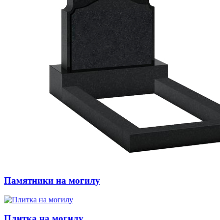
Памятники на могилу
Плитка на могилу