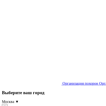
Организация похорон
Орг
Выберите ваш город
Москва ▼