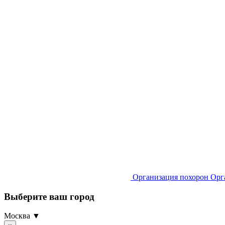
Организация похорон
Орг
Выберите ваш город
Москва ▼