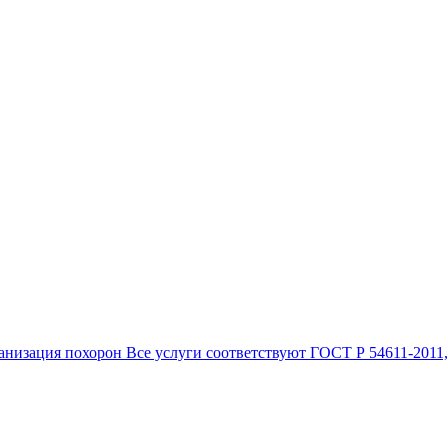
анизация похорон Все услуги соответствуют ГОСТ Р 54611-2011