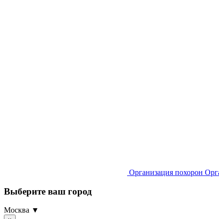
Организация похорон
Орг
Выберите ваш город
Москва ▼