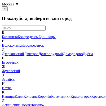
Москва ▼
×
Пожалуйста, выберите ваш город
Б
Балашиха
Богородском
Бронницы
В
Волоколамск
Воскресенск
Д
Дзержинский
Дмитров
Долгопрудный
Домодедово
Дубна
Е
Егорьевск
Ж
Жуковский
З
Зарайск
И
Истра
К
Кашира
Клин
Коломна
Королёв
Котельники
Красногорск
Красноз
Л
Ленинский
Лобня
Лосино-